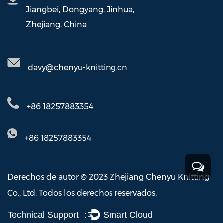
Jiangbei, Dongyang, Jinhua,
Zhejiang, China
davy@chenyu-knitting.cn
+86 18257883354
+86 18257883354
Derechos de autor © 2023 Zhejiang Chenyu Knitting
Co., Ltd. Todos los derechos reservados.
Technical Support ：
Smart Cloud