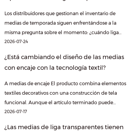
Los distribuidores que gestionan el inventario de
medias de temporada siguen enfrentándose a la
misma pregunta sobre el momento: ¿cuándo liga
2026-07-24
pura Los reordenes realmente necesitan cu...
¿Está cambiando el diseño de las medias
con encaje con la tecnología textil?
A medias de encaje El producto combina elementos
textiles decorativos con una construcción de tela
funcional. Aunque el artículo terminado puede
2026-07-17
parecer liviano y delicado, la estruct...
¿Las medias de liga transparentes tienen