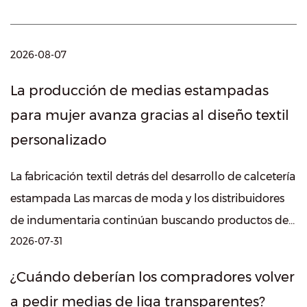
2026-08-07
La producción de medias estampadas
para mujer avanza gracias al diseño textil
personalizado
La fabricación textil detrás del desarrollo de calcetería
estampada Las marcas de moda y los distribuidores
de indumentaria continúan buscando productos de
2026-07-31
calcetería diferenciados que combinen ...
¿Cuándo deberían los compradores volver
a pedir medias de liga transparentes?