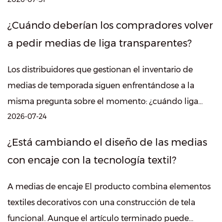
calcetería diferenciados que combinen ...
¿Cuándo deberían los compradores volver
a pedir medias de liga transparentes?
Los distribuidores que gestionan el inventario de
medias de temporada siguen enfrentándose a la
misma pregunta sobre el momento: ¿cuándo liga
2026-07-24
pura Los reordenes realmente necesitan cu...
¿Está cambiando el diseño de las medias
con encaje con la tecnología textil?
A medias de encaje El producto combina elementos
textiles decorativos con una construcción de tela
funcional. Aunque el artículo terminado puede